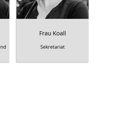
Frau Koall
und
Sekretariat