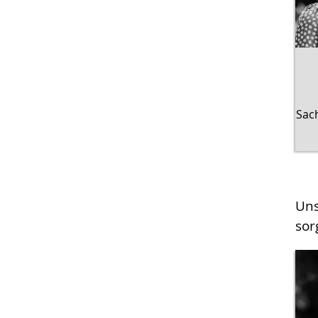
Sac
Uns
sor