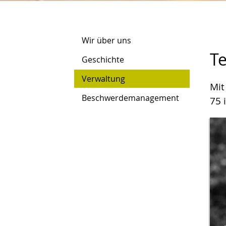
Wir über uns
T
Geschichte
Verwaltung
Mit
Beschwerdemanagement
75 