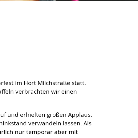
fest im Hort Milchstraße statt.
affeln verbrachten wir einen
auf und erhielten großen Applaus.
minkstand verwandeln lassen. Als
ürlich nur temporär aber mit