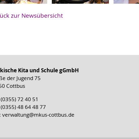
ück zur Newsübersicht
kische Kita und Schule gGmbH
ße der Jugend 75
50 Cottbus
: (0355) 72 40 51
 (0355) 48 64 48 77
:
verwaltung@mkus-cottbus.de