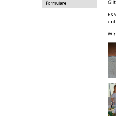
Glit
Formulare
Es 
unt
Wir