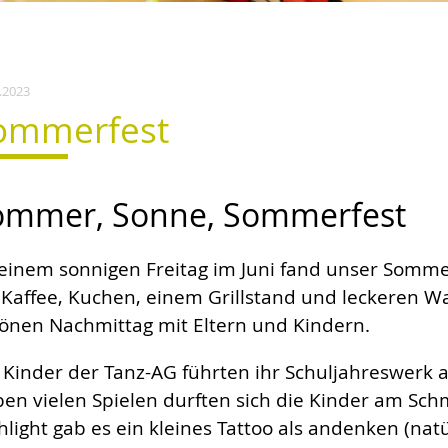
.2023
ommerfest
ommer, Sonne, Sommerfest
einem sonnigen Freitag im Juni fand unser Sommer
 Kaffee, Kuchen, einem Grillstand und leckeren W
önen Nachmittag mit Eltern und Kindern.
 Kinder der Tanz-AG führten ihr Schuljahreswerk 
en vielen Spielen durften sich die Kinder am Sch
hlight gab es ein kleines Tattoo als andenken (nat