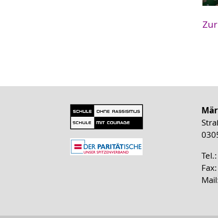
Zur
Mär
Stra
030
Tel.
Fax:
Mail