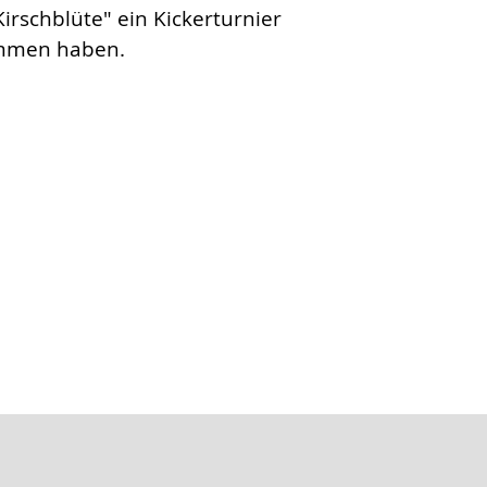
irschblüte" ein Kickerturnier
nommen haben.