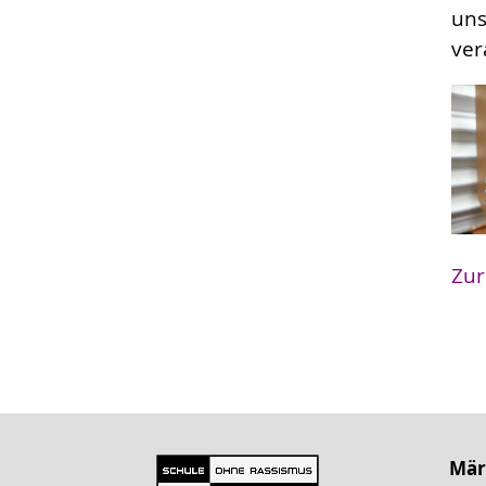
uns
ver
Zur
Mär