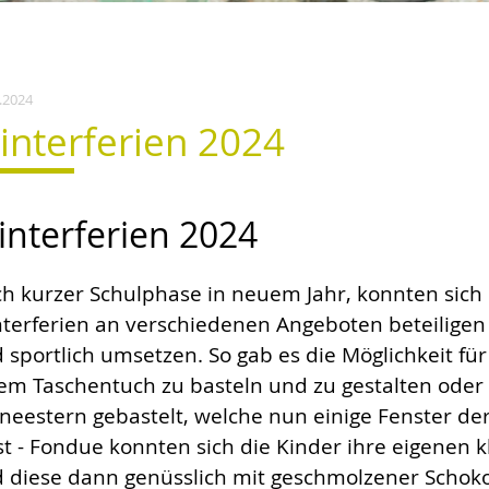
.2024
interferien 2024
nterferien 2024
h kurzer Schulphase in neuem Jahr, konnten sich
terferien an verschiedenen Angeboten beteiligen 
 sportlich umsetzen. So gab es die Möglichkeit fü
em Taschentuch zu basteln und zu gestalten oder
neestern gebastelt, welche nun einige Fenster de
t - Fondue konnten sich die Kinder ihre eigenen k
 diese dann genüsslich mit geschmolzener Schokol