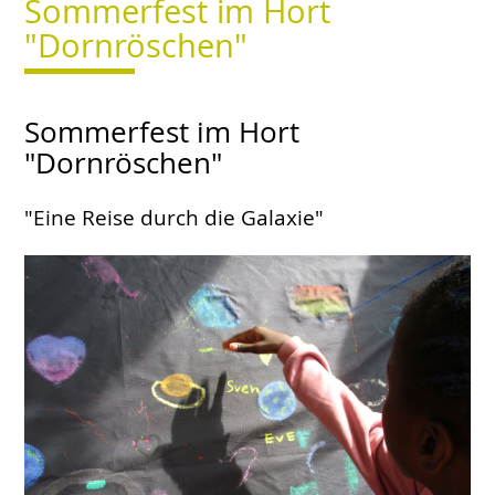
Sommerfest im Hort
"Dornröschen"
Sommerfest im Hort
"Dornröschen"
"Eine Reise durch die Galaxie"