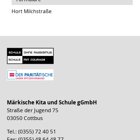
Hort Milchstraße
Märkische Kita und Schule gGmbH
Straße der Jugend 75
03050 Cottbus
Tel.: (0355) 72 40 51
Fax: (0355) 48 64 48 77