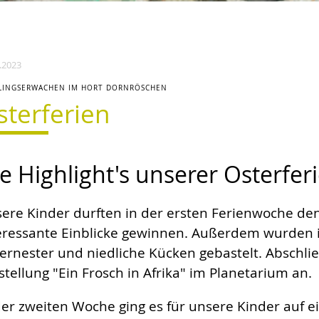
.2023
LINGSERWACHEN IM HORT DORNRÖSCHEN
sterferien
e Highlight's unserer Osterferi
ere Kinder durften in der ersten Ferienwoche d
eressante Einblicke gewinnen. Außerdem wurden i
ernester und niedliche Kücken gebastelt. Abschli
stellung "Ein Frosch in Afrika" im Planetarium an.
der zweiten Woche ging es für unsere Kinder auf e