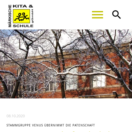
menu
search
Suchbegriffe
SUCHEN
08.10.2020
STAMMGRUPPE VENUS ÜBERNIMMT DIE PATENSCHAFT